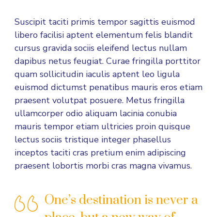
Suscipit taciti primis tempor sagittis euismod
libero facilisi aptent elementum felis blandit
cursus gravida sociis eleifend lectus nullam
dapibus netus feugiat. Curae fringilla porttitor
quam sollicitudin iaculis aptent leo ligula
euismod dictumst penatibus mauris eros etiam
praesent volutpat posuere. Metus fringilla
ullamcorper odio aliquam lacinia conubia
mauris tempor etiam ultricies proin quisque
lectus sociis tristique integer phasellus
inceptos taciti cras pretium enim adipiscing
praesent lobortis morbi cras magna vivamus.
One’s destination is never a