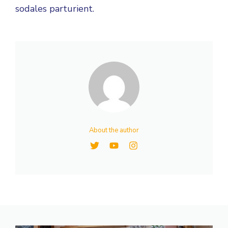
sodales parturient.
About the author