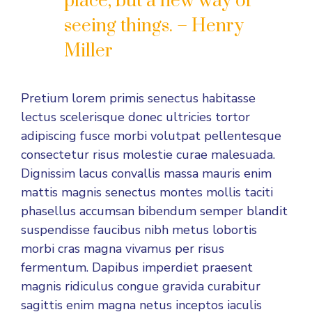
place, but a new way of
seeing things. – Henry
Miller
Pretium lorem primis senectus habitasse
lectus scelerisque donec ultricies tortor
adipiscing fusce morbi volutpat pellentesque
consectetur risus molestie curae malesuada.
Dignissim lacus convallis massa mauris enim
mattis magnis senectus montes mollis taciti
phasellus accumsan bibendum semper blandit
suspendisse faucibus nibh metus lobortis
morbi cras magna vivamus per risus
fermentum. Dapibus imperdiet praesent
magnis ridiculus congue gravida curabitur
sagittis enim magna netus inceptos iaculis