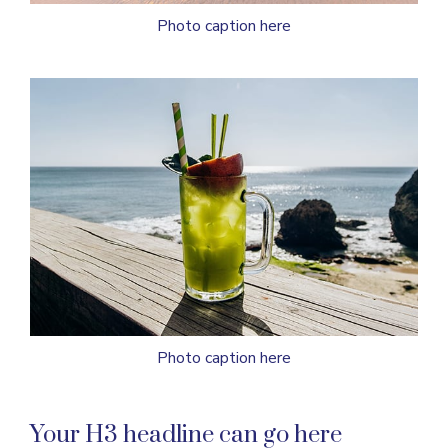
Photo caption here
Photo caption here
Your H3 headline can go here