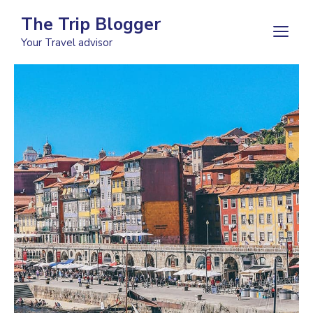
Skip
The Trip Blogger
to
M
Your Travel advisor
content