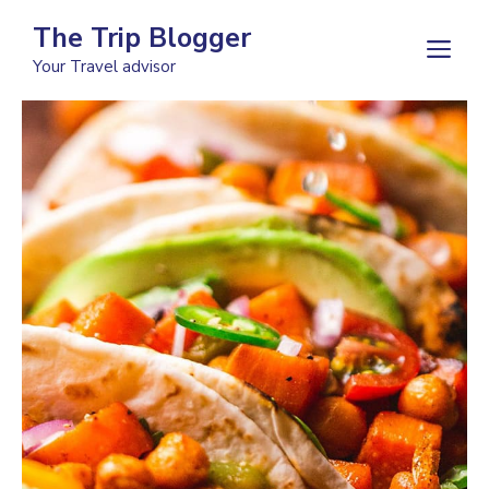
Skip
The Trip Blogger
to
M
Your Travel advisor
content