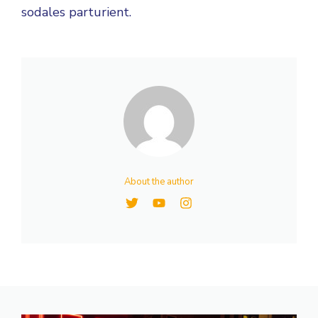
sodales parturient.
About the author