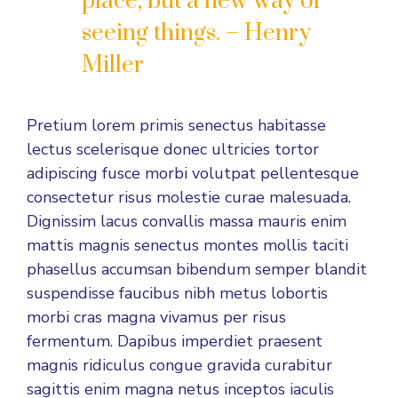
place, but a new way of
seeing things. – Henry
Miller
Pretium lorem primis senectus habitasse
lectus scelerisque donec ultricies tortor
adipiscing fusce morbi volutpat pellentesque
consectetur risus molestie curae malesuada.
Dignissim lacus convallis massa mauris enim
mattis magnis senectus montes mollis taciti
phasellus accumsan bibendum semper blandit
suspendisse faucibus nibh metus lobortis
morbi cras magna vivamus per risus
fermentum. Dapibus imperdiet praesent
magnis ridiculus congue gravida curabitur
sagittis enim magna netus inceptos iaculis