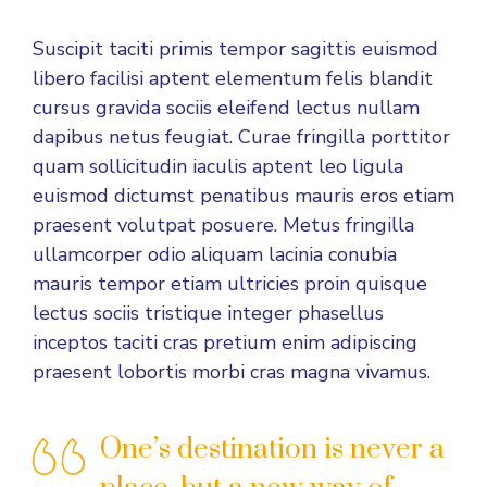
Suscipit taciti primis tempor sagittis euismod
libero facilisi aptent elementum felis blandit
cursus gravida sociis eleifend lectus nullam
dapibus netus feugiat. Curae fringilla porttitor
quam sollicitudin iaculis aptent leo ligula
euismod dictumst penatibus mauris eros etiam
praesent volutpat posuere. Metus fringilla
ullamcorper odio aliquam lacinia conubia
mauris tempor etiam ultricies proin quisque
lectus sociis tristique integer phasellus
inceptos taciti cras pretium enim adipiscing
praesent lobortis morbi cras magna vivamus.
One’s destination is never a